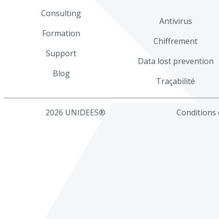
Consulting
Antivirus
Formation
Chiffrement
Support
Data lost prevention
Blog
Traçabilité
2026 UNIDEES®
Conditions d