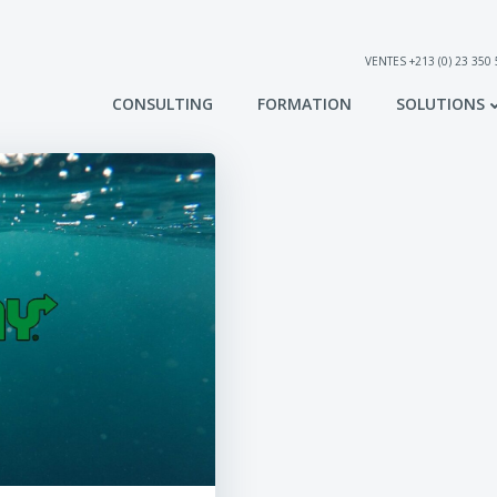
VENTES +213 (0) 23 350
CONSULTING
FORMATION
SOLUTIONS