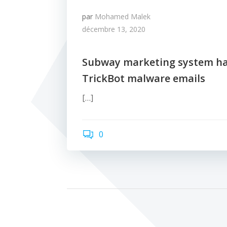
par
Mohamed Malek
décembre 13, 2020
Subway marketing system ha
TrickBot malware emails
[…]
0