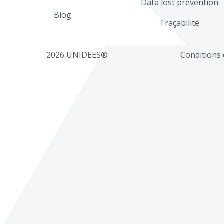
Data lost prevention
Blog
Traçabilité
2026 UNIDEES®
Conditions d