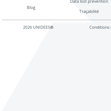
Data lost prevention
Blog
Traçabilité
2026 UNIDEES®
Conditions d