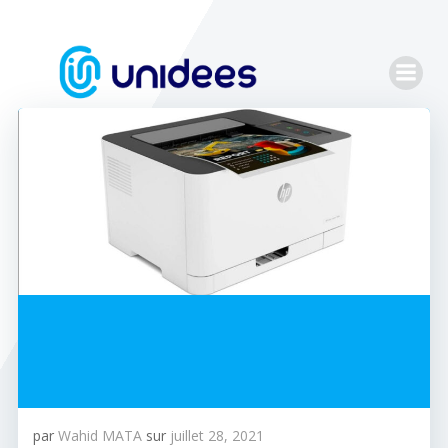
Aller
au
contenu
par
Wahid MATA
sur
juillet 28, 2021