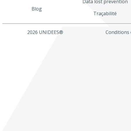
Data lost prevention
Blog
Traçabilité
2026 UNIDEES®
Conditions d