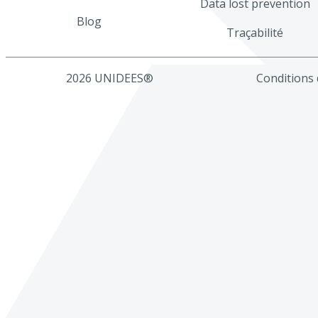
Data lost prevention
Blog
Traçabilité
2026 UNIDEES®
Conditions d