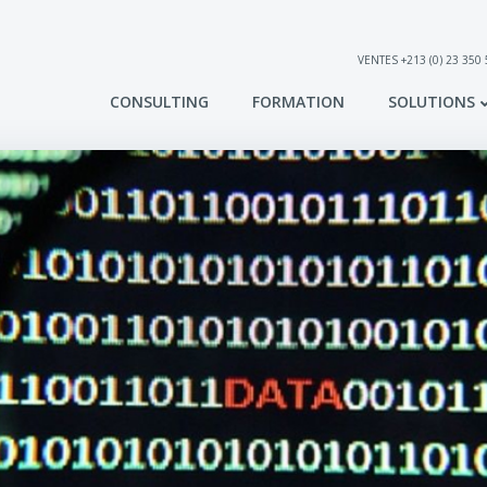
VENTES +213 (0) 23 350
CONSULTING
FORMATION
SOLUTIONS