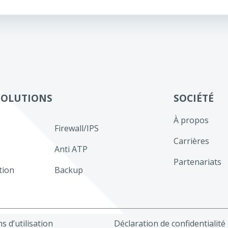
de
l’article
SOLUTIONS
SOCIÉTÉ
À propos
Firewall/IPS
Carrières
Anti ATP
Partenariats
tion
Backup
s d’utilisation
Déclaration de confidentialité