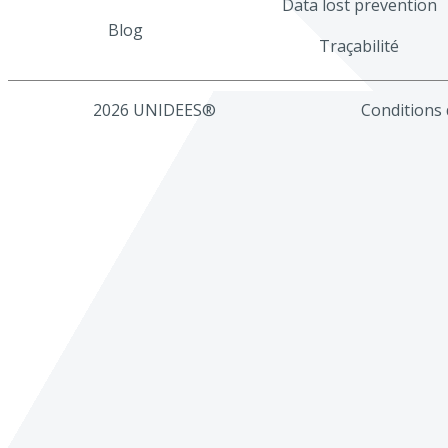
Data lost prevention
Blog
Traçabilité
2026 UNIDEES®
Conditions d