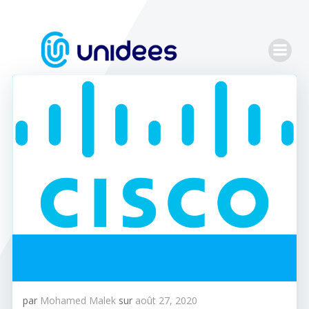
Aller
au
contenu
par
Mohamed Malek
sur
août 27, 2020