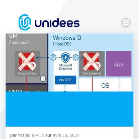
Aller
au
contenu
par
Wahid MATA
sur
avril 29, 2021