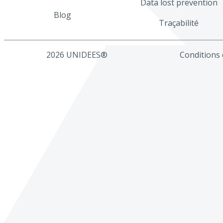
Data lost prevention
Blog
Traçabilité
2026 UNIDEES®
Conditions d