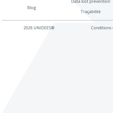
Data lost prevention
Blog
Traçabilité
2026 UNIDEES®
Conditions d