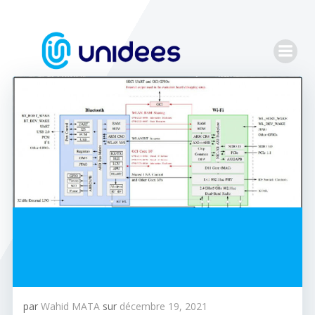
Aller
au
contenu
par
Wahid MATA
sur
décembre 19, 2021