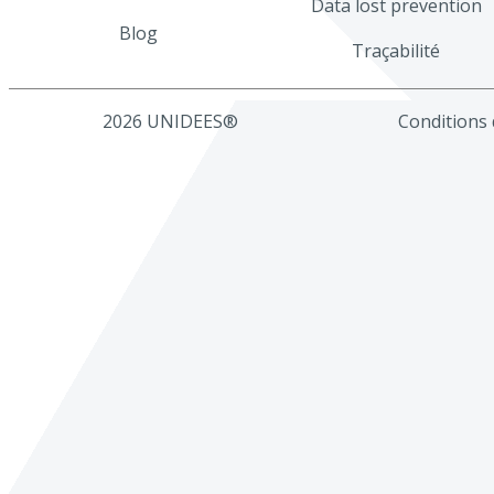
Data lost prevention
Blog
Traçabilité
2026 UNIDEES®
Conditions d