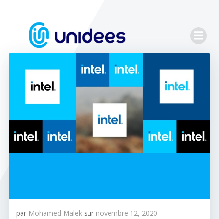
Aller
au
contenu
par
Mohamed Malek
sur
novembre 12, 2020