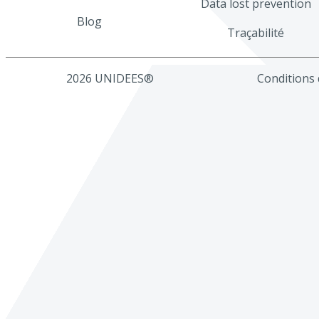
Data lost prevention
Blog
Traçabilité
2026 UNIDEES®
Conditions d