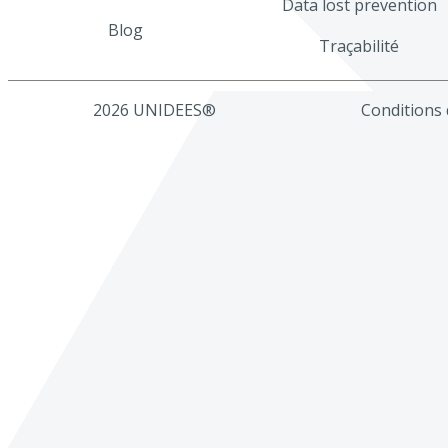
Data lost prevention
Blog
Traçabilité
2026 UNIDEES®
Conditions d