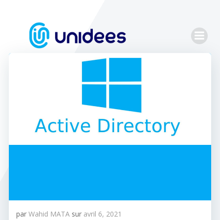
Aller
au
contenu
par
Wahid MATA
sur
avril 6, 2021