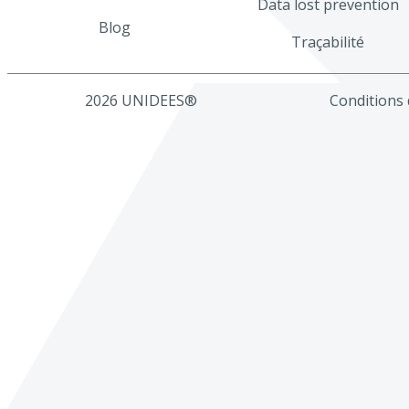
Data lost prevention
Blog
Traçabilité
2026 UNIDEES®
Conditions d