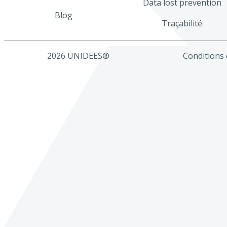
Data lost prevention
Blog
Traçabilité
2026 UNIDEES®
Conditions d