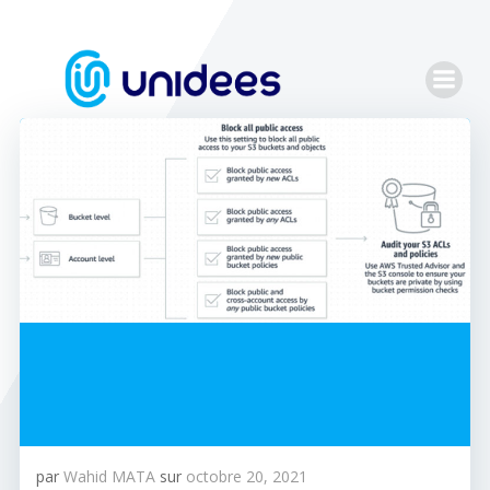
Aller
au
contenu
par
Wahid MATA
sur
octobre 20, 2021