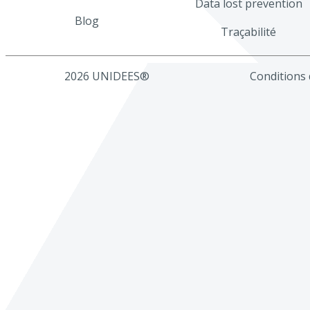
Data lost prevention
Blog
Traçabilité
2026 UNIDEES®
Conditions d