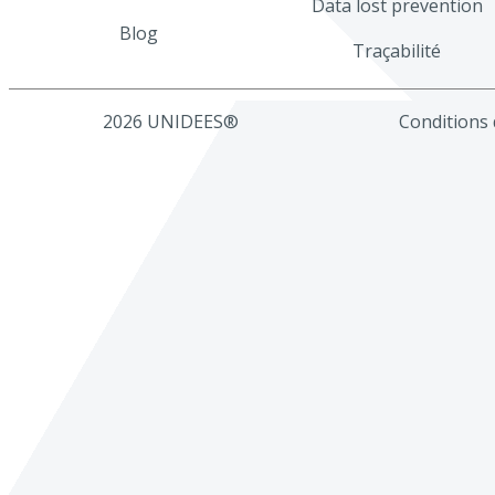
Data lost prevention
Blog
Traçabilité
2026 UNIDEES®
Conditions d