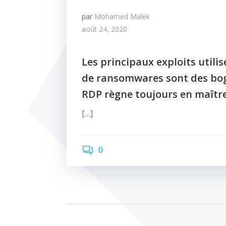
par
Mohamed Malek
août 24, 2020
Les principaux exploits utilis
de ransomwares sont des bo
RDP règne toujours en maîtr
[…]
0